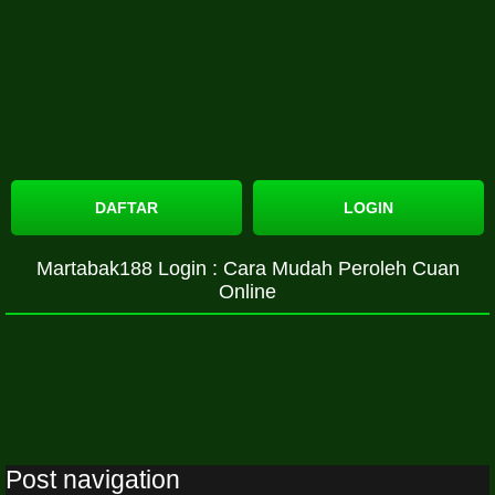
DAFTAR
LOGIN
Martabak188 Login : Cara Mudah Peroleh Cuan
Online
Post navigation